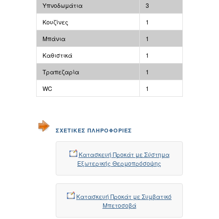
Υπνοδωμάτια
3
Κουζίνες
1
Μπάνια
1
Καθιστικά
1
Τραπεζαρία
1
WC
1
ΣΧΕΤΙΚΕΣ ΠΛΗΡΟΦΟΡΙΕΣ
Κατασκευή Προκάτ με Σύστημα
Εξωτερικής Θερμοπρόσοψης
Κατασκευή Προκάτ με Συμβατικό
Μπετοσοβά