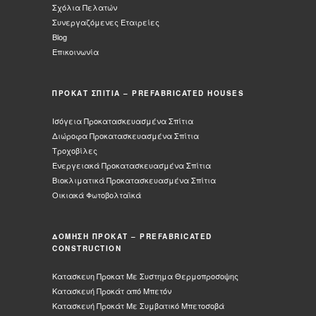
Σχόλια Πελατών
Συνεργαζόμενες Εταιρείες
Blog
Επικοινωνία
ΠΡΟΚΑΤ ΣΠΙΤΙΑ – PREFABRICATED HOUSES
Ισόγεια Προκατασκευασμένα Σπίτια
Διώροφα Προκατασκευασμένα Σπίτια
Τροχοβίλες
Ενεργειακά Προκατασκευασμένα Σπίτια
Βιοκλιματικά Προκατασκευασμένα Σπίτια
Οικιακά Φωτοβολταϊκά
ΔΟΜΗΣΗ ΠΡΟΚΑΤ – PREFABRICATED
CONSTRUCTION
Κατασκευη Προκατ Με Συστημα Θερμοπροσοψης
Κατασκευή Προκάτ από Μπετόν
Κατασκευή Προκάτ Με Συμβατικό Μπετοσοβά