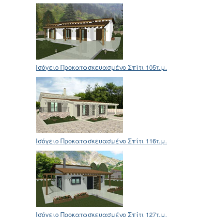
Ισόγειο Προκατασκευασμένο Σπίτι 105τ.μ.
Ισόγειο Προκατασκευασμένο Σπίτι 116τ.μ.
Ισόγειο Προκατασκευασμένο Σπίτι 127τ.μ.