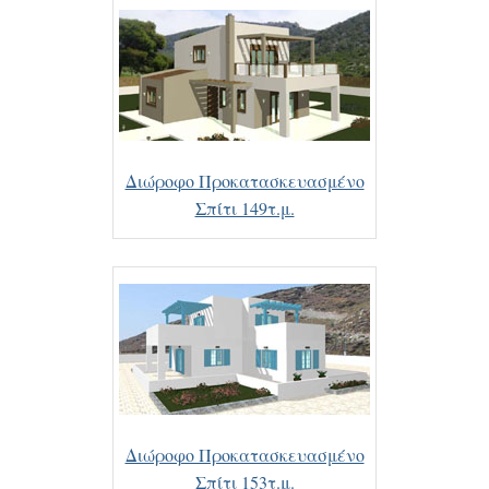
Διώροφο Προκατασκευασμένο
Σπίτι 149τ.μ.
Διώροφο Προκατασκευασμένο
Σπίτι 153τ.μ.