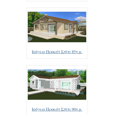
Ισόγειο Προκάτ Σπίτι 85τ.μ.
Ισόγειο Προκάτ Σπίτι 90τ.μ.