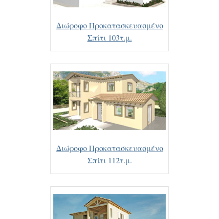
Διώροφο Προκατασκευασμένο
Σπίτι 103τ.μ.
Διώροφο Προκατασκευασμένο
Σπίτι 112τ.μ.